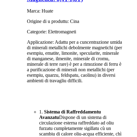
Marca: Huate
Origine di u produttu: Cina
Categorie: Elettromagneti
Applicazione: Adattu per a cuncentrazione umida
di minerali metallichi debolmente magnetichi (per
esempiu, ematite, limonite, specularite, minerale
di manganese, ilmenite, minerale di cromu,
minerale di terre rare) è per a rimozione di ferru è
a purificazione di minerali non metallichi (per
esempiu, quarzu, feldspatu, caolinu) in diversi
ambienti di travagliu difficili.
1.
Sistema di Raffreddamentu
Avanzatu
Dispone di un sistema di
circulazione esterna raffreddato ad oliu
furzatu cumpletamente sigillatu cù un
scambiu di calore oliu-acqua efficiente, chì