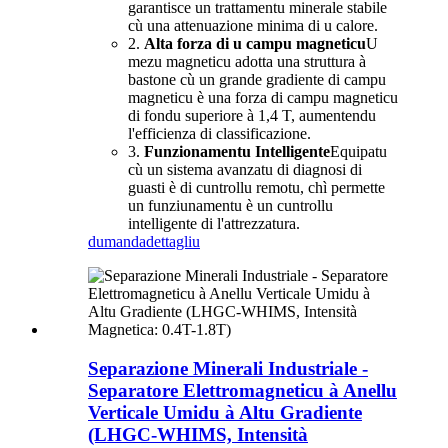
garantisce un trattamentu minerale stabile
cù una attenuazione minima di u calore.
2.
Alta forza di u campu magneticu
U
mezu magneticu adotta una struttura à
bastone cù un grande gradiente di campu
magneticu è una forza di campu magneticu
di fondu superiore à 1,4 T, aumentendu
l'efficienza di classificazione.
3.
Funzionamentu Intelligente
Equipatu
cù un sistema avanzatu di diagnosi di
guasti è di cuntrollu remotu, chì permette
un funziunamentu è un cuntrollu
intelligente di l'attrezzatura.
dumanda
dettagliu
Separazione Minerali Industriale -
Separatore Elettromagneticu à Anellu
Verticale Umidu à Altu Gradiente
(LHGC-WHIMS, Intensità