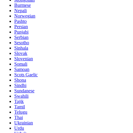
Burmese
Nepali
Norwegian
Pashto
Persian
Punjabi
Serbian
Sesotho
Sinhala
Slovak
Slovenian
Somali
Samoan
Scots Gaelic
Shona
Sindhi
Sundanese
Swahili
Tajik
Tamil
Telugu
Thai
Ukrainian
Urdu