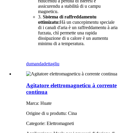
riducendu a perdita di isteresi è
assicurendu a stabilità di u campu
magneticu.
3.
Sistema di raffreddamentu
ottimizatu:
Hà un cuncepimentu speciale
di i canali d'aria è un raffreddamentu à aria
furzata, chì permette una rapida
dissipazione di u calore è un aumentu
minimu di a temperatura.
dumanda
dettagliu
Agitatore elettromagneticu à corrente
continua
Marca: Huate
Origine di u produttu: Cina
Categorie: Elettromagneti