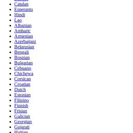
Catalan
Esperanto
Hindi
Lao
Albanian
Amharic
Armenian
Azerbaijani
Belarusian
Bengali
Bosnian
Bulgarian
Cebuano
Chichewa
Corsican
Croatian
Dutch
Estonian
Filipino
Finnish
Frisian
Galician
Georgian
Gujarati
Haitian