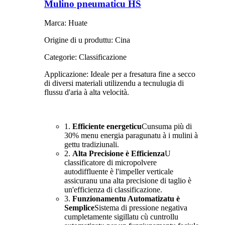
Mulino pneumaticu HS
Marca: Huate
Origine di u produttu: Cina
Categorie: Classificazione
Applicazione: Ideale per a fresatura fine a secco
di diversi materiali utilizendu a tecnulugia di
flussu d'aria à alta velocità.
1.
Efficiente energeticu
Cunsuma più di
30% menu energia paragunatu à i mulini à
gettu tradiziunali.
2.
Alta Precisione è Efficienza
U
classificatore di micropolvere
autodiffluente è l'impeller verticale
assicuranu una alta precisione di taglio è
un'efficienza di classificazione.
3.
Funzionamentu Automatizatu è
Semplice
Sistema di pressione negativa
cumpletamente sigillatu cù cuntrollu