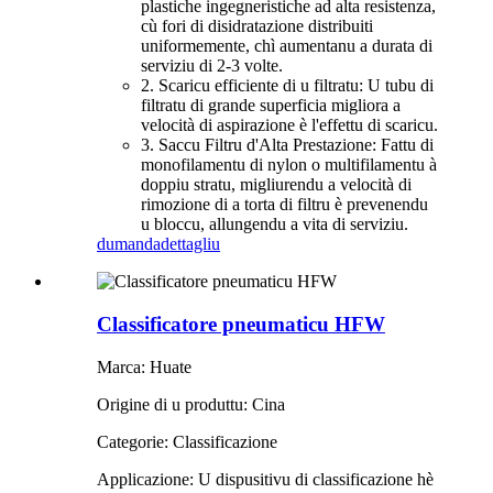
plastiche ingegneristiche ad alta resistenza,
cù fori di disidratazione distribuiti
uniformemente, chì aumentanu a durata di
serviziu di 2-3 volte.
2. Scaricu efficiente di u filtratu: U tubu di
filtratu di grande superficia migliora a
velocità di aspirazione è l'effettu di scaricu.
3. Saccu Filtru d'Alta Prestazione: Fattu di
monofilamentu di nylon o multifilamentu à
doppiu stratu, migliurendu a velocità di
rimozione di a torta di filtru è prevenendu
u bloccu, allungendu a vita di serviziu.
dumanda
dettagliu
Classificatore pneumaticu HFW
Marca: Huate
Origine di u produttu: Cina
Categorie: Classificazione
Applicazione: U dispusitivu di classificazione hè