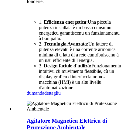
fonderie.
1.
Efficienza energetica:
Una piccula
putenza installata è un bassu cunsumu
energeticu garantiscenu un funziunamentu
à bon pattu.
2.
Tecnulugia Avanzata:
Un fattore di
putenza elevatu è una corrente armonica
minima di u latu di a rete cuntribuiscenu à
un usu efficiente di l'energia.
3.
Design faciule d'utilizà:
Funzionamentu
intuitivu cù muvimentu flessibile, cù un
display graficu d'interfaccia uomo-
macchina (HMI) è un altu livellu
d'automatizazione.
dumanda
dettagliu
Agitatore Magneticu Elettricu di
Prutezzione Ambientale