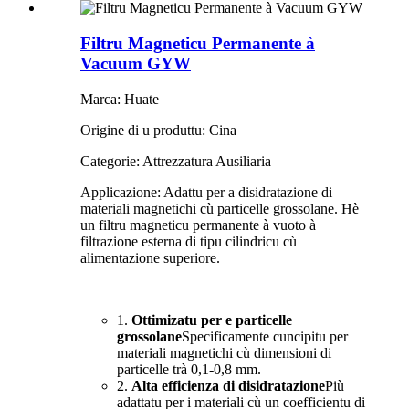
Filtru Magneticu Permanente à
Vacuum GYW
Marca: Huate
Origine di u produttu: Cina
Categorie: Attrezzatura Ausiliaria
Applicazione: Adattu per a disidratazione di
materiali magnetichi cù particelle grossolane. Hè
un filtru magneticu permanente à vuoto à
filtrazione esterna di tipu cilindricu cù
alimentazione superiore.
1.
Ottimizatu per e particelle
grossolane
Specificamente cuncipitu per
materiali magnetichi cù dimensioni di
particelle trà 0,1-0,8 mm.
2.
Alta efficienza di disidratazione
Più
adattatu per i materiali cù un coefficientu di