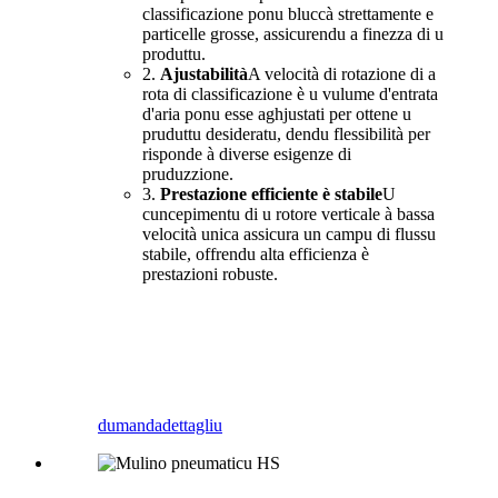
classificazione ponu bluccà strettamente e
particelle grosse, assicurendu a finezza di u
produttu.
2.
Ajustabilità
A velocità di rotazione di a
rota di classificazione è u vulume d'entrata
d'aria ponu esse aghjustati per ottene u
pruduttu desideratu, dendu flessibilità per
risponde à diverse esigenze di
pruduzzione.
3.
Prestazione efficiente è stabile
U
cuncepimentu di u rotore verticale à bassa
velocità unica assicura un campu di flussu
stabile, offrendu alta efficienza è
prestazioni robuste.
dumanda
dettagliu