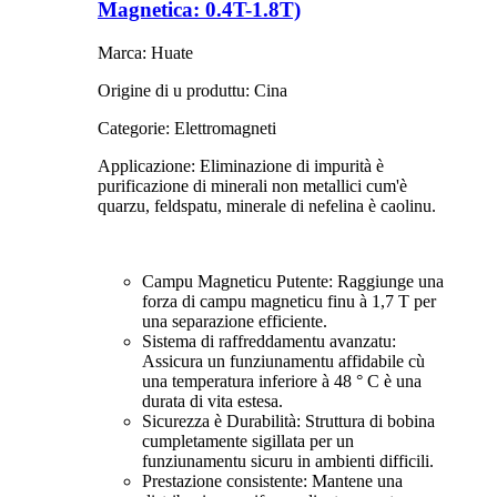
Magnetica: 0.4T-1.8T)
Marca: Huate
Origine di u produttu: Cina
Categorie: Elettromagneti
Applicazione: Eliminazione di impurità è
purificazione di minerali non metallici cum'è
quarzu, feldspatu, minerale di nefelina è caolinu.
Campu Magneticu Putente: Raggiunge una
forza di campu magneticu finu à 1,7 T per
una separazione efficiente.
Sistema di raffreddamentu avanzatu:
Assicura un funziunamentu affidabile cù
una temperatura inferiore à 48 ° C è una
durata di vita estesa.
Sicurezza è Durabilità: Struttura di bobina
cumpletamente sigillata per un
funziunamentu sicuru in ambienti difficili.
Prestazione consistente: Mantene una