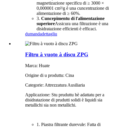
magnetizazione specificu di ≥ 3000 ×
0,000001 cm³/g è una cuncentrazione di
alimentazione di ≥ 60%.
3.
Cuncepimentu di l'alimentazione
superiore
Assicura una filtrazione è una
disidratazione efficienti è efficaci.
dumanda
dettagliu
Filtru à vuoto à discu ZPG
Marca: Huate
Origine di u produttu: Cina
Categorie: Attrezzatura Ausiliaria
Applicazione: Stu pruduttu hè adattatu per a
disidratazione di prudutti solidi è liquidi sia
metallichi sia non metallichi.
1. Piastra filtrante durevule: Fatta di