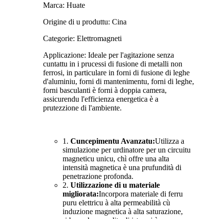
Marca: Huate
Origine di u produttu: Cina
Categorie: Elettromagneti
Applicazione: Ideale per l'agitazione senza
cuntattu in i prucessi di fusione di metalli non
ferrosi, in particulare in forni di fusione di leghe
d'aluminiu, forni di mantenimentu, forni di leghe,
forni basculanti è forni à doppia camera,
assicurendu l'efficienza energetica è a
prutezzione di l'ambiente.
1.
Cuncepimentu Avanzatu:
Utilizza a
simulazione per urdinatore per un circuitu
magneticu unicu, chì offre una alta
intensità magnetica è una prufundità di
penetrazione profonda.
2.
Utilizzazione di u materiale
migliorata:
Incorpora materiale di ferru
puru elettricu à alta permeabilità cù
induzione magnetica à alta saturazione,