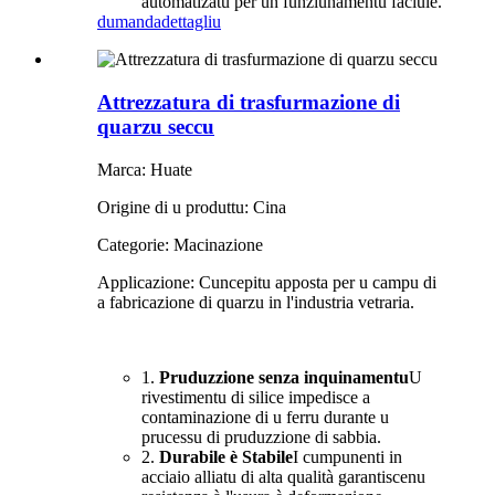
automatizatu per un funziunamentu faciule.
dumanda
dettagliu
Attrezzatura di trasfurmazione di
quarzu seccu
Marca: Huate
Origine di u produttu: Cina
Categorie: Macinazione
Applicazione: Cuncepitu apposta per u campu di
a fabricazione di quarzu in l'industria vetraria.
1.
Pruduzzione senza inquinamentu
U
rivestimentu di silice impedisce a
contaminazione di u ferru durante u
prucessu di pruduzzione di sabbia.
2.
Durabile è Stabile
I cumpunenti in
acciaio alliatu di alta qualità garantiscenu