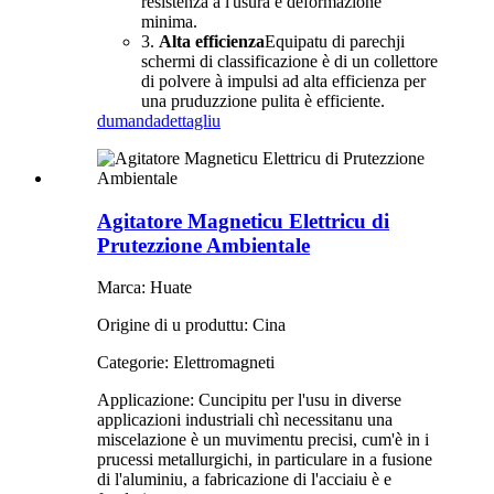
resistenza à l'usura è deformazione
minima.
3.
Alta efficienza
Equipatu di parechji
schermi di classificazione è di un collettore
di polvere à impulsi ad alta efficienza per
una pruduzzione pulita è efficiente.
dumanda
dettagliu
Agitatore Magneticu Elettricu di
Prutezzione Ambientale
Marca: Huate
Origine di u produttu: Cina
Categorie: Elettromagneti
Applicazione: Cuncipitu per l'usu in diverse
applicazioni industriali chì necessitanu una
miscelazione è un muvimentu precisi, cum'è in i
prucessi metallurgichi, in particulare in a fusione
di l'aluminiu, a fabricazione di l'acciaiu è e