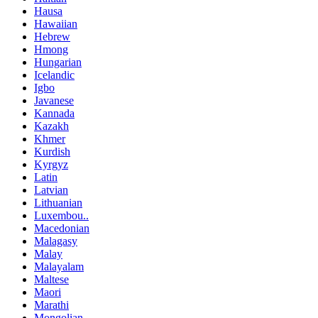
Hausa
Hawaiian
Hebrew
Hmong
Hungarian
Icelandic
Igbo
Javanese
Kannada
Kazakh
Khmer
Kurdish
Kyrgyz
Latin
Latvian
Lithuanian
Luxembou..
Macedonian
Malagasy
Malay
Malayalam
Maltese
Maori
Marathi
Mongolian