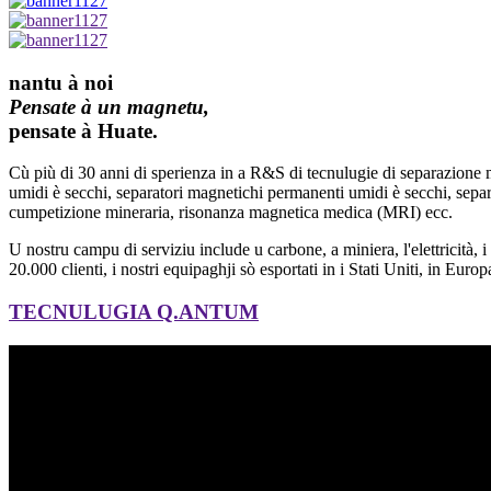
nantu à noi
Pensate à un magnetu,
pensate à Huate.
Cù più di 30 anni di sperienza in a R&S di tecnulugie di separazione ma
umidi è secchi, separatori magnetichi permanenti umidi è secchi, separat
cumpetizione mineraria, risonanza magnetica medica (MRI) ecc.
U nostru campu di serviziu include u carbone, a miniera, l'elettricità, i
20.000 clienti, i nostri equipaghji sò esportati in i Stati Uniti, in Europa
TECNULUGIA Q.ANTUM