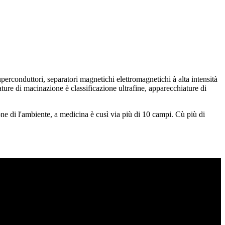
perconduttori, separatori magnetichi elettromagnetichi à alta intensità
ature di macinazione è classificazione ultrafine, apparecchiature di
ione di l'ambiente, a medicina è cusì via più di 10 campi. Cù più di