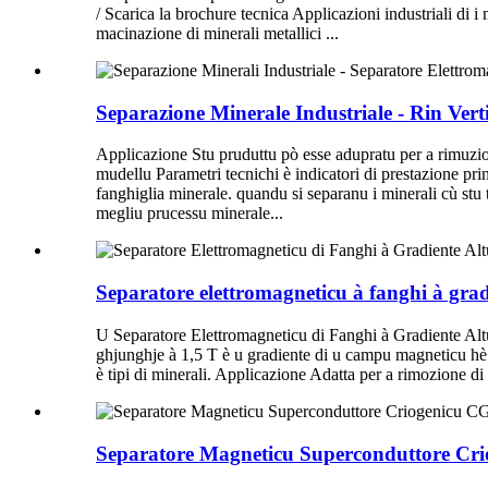
/ Scarica la brochure tecnica Applicazioni industriali di i
macinazione di minerali metallici ...
Separazione Minerale Industriale - Rin Vert
Applicazione Stu pruduttu pò esse adupratu per a rimuzion
mudellu Parametri tecnichi è indicatori di prestazione pri
fanghiglia minerale. quandu si separanu i minerali cù stu 
megliu prucessu minerale...
Separatore elettromagneticu à fanghi à gra
U Separatore Elettromagneticu di Fanghi à Gradiente Alt
ghjunghje à 1,5 T è u gradiente di u campu magneticu hè g
è tipi di minerali. Applicazione Adatta per a rimozione di
Separatore Magneticu Superconduttore Cr