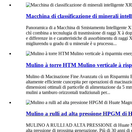
Macchina di classificazione di minerali intel
Panoramica di a Macchina di Smistamentu Intelligente X
chì combina a tecnulugia di trasmissione di raggi X à doppi
e differenze in e caratteristiche di assorbimentu di raggi X
migliurendu u gradu di u minerale è u prucessu...
Mulino à torre HTM Mulino verticale à risp
Mulino di Macinazione Fine Avanzatu cù un Risparmiu E
altamente efficiente cuncepita per operazioni di macinazio
dimensioni ottimali di particelle di alimentazione da 5 m
mulini a tamburo orizzontali tradiziunali per...
Mulino a rulli ad alta pressione HPGM di 
MULINO A RULLI AD ALTA PRESSIONE di Huate Magnet Au
alta pressione di prossima generazione. Più di 30 anni di 