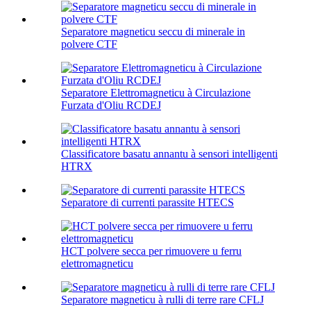
Separatore magneticu seccu di minerale in
polvere CTF
Separatore Elettromagneticu à Circulazione
Furzata d'Oliu RCDEJ
Classificatore basatu annantu à sensori intelligenti
HTRX
Separatore di currenti parassite HTECS
HCT polvere secca per rimuovere u ferru
elettromagneticu
Separatore magneticu à rulli di terre rare CFLJ