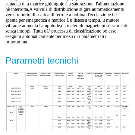
capacità di a matrice ghjunghje à a saturazione, l'alimentazione
hè interrotta,
A valvula di distribuzione si gira automaticamente
versu u portu di scarica di ferru,
è a bobina d'eccitazione hè
spenta per smagnetizà a matrice,
à u listessu tempu, u mutore
vibrante aumenta l'amplitude,
è i materiali magnetichi sò scaricati
senza intoppi. Tuttu u
U prucessu di classificazione pò esse
eseguitu automaticamente per mezu di i paràmetri di u
prugramma.
Parametri tecnichi