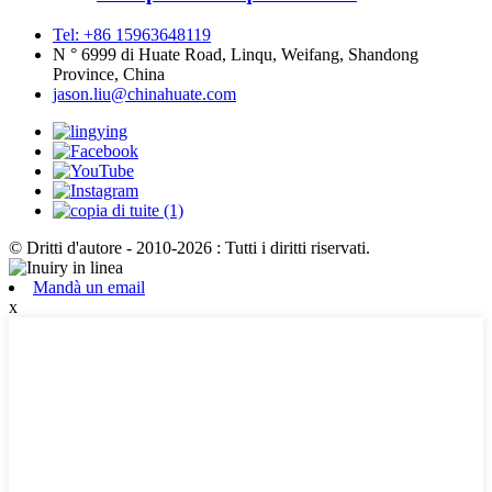
Tel: +86 15963648119
N ° 6999 di Huate Road, Linqu, Weifang, Shandong
Province, China
jason.liu@chinahuate.com
© Dritti d'autore - 2010-2026 : Tutti i diritti riservati.
Mandà un email
x