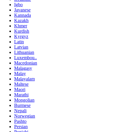
Igbo
Javanese
Kannada
Kazakh
Khmer
Kurdish
Kyrgyz
Latin
Latvian
Lithuanian
Luxembou..
Macedonian
Malagasy
Malay
Malayalam
Maltese
Maori
Marathi
Mongolian
Burmese
Nepali
Norwegian
Pashto
Persian
Punjabi