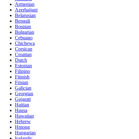
Armenian
Azerbaijani
Belarusian
Bengali
Bosnian
Bulgarian
Cebuano
Chichewa
Corsican
Croatian
Dutch
Estonian
Filipino
Finnish
Frisian
Galician
Georgian
Gujarati
Haitian
Hausa
Hawaiian
Hebrew
Hmong
Hungarian
Icelandic