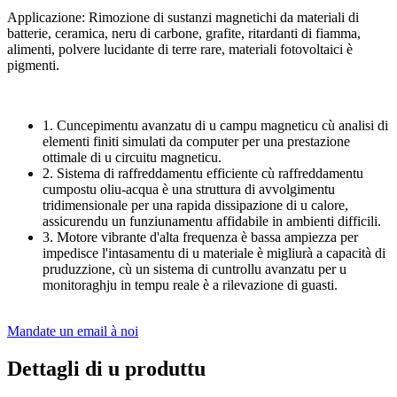
Applicazione: Rimozione di sustanzi magnetichi da materiali di
batterie, ceramica, neru di carbone, grafite, ritardanti di fiamma,
alimenti, polvere lucidante di terre rare, materiali fotovoltaici è
pigmenti.
1. Cuncepimentu avanzatu di u campu magneticu cù analisi di
elementi finiti simulati da computer per una prestazione
ottimale di u circuitu magneticu.
2. Sistema di raffreddamentu efficiente cù raffreddamentu
cumpostu oliu-acqua è una struttura di avvolgimentu
tridimensionale per una rapida dissipazione di u calore,
assicurendu un funziunamentu affidabile in ambienti difficili.
3. Motore vibrante d'alta frequenza è bassa ampiezza per
impedisce l'intasamentu di u materiale è migliurà a capacità di
pruduzzione, cù un sistema di cuntrollu avanzatu per u
monitoraghju in tempu reale è a rilevazione di guasti.
Mandate un email à noi
Dettagli di u produttu