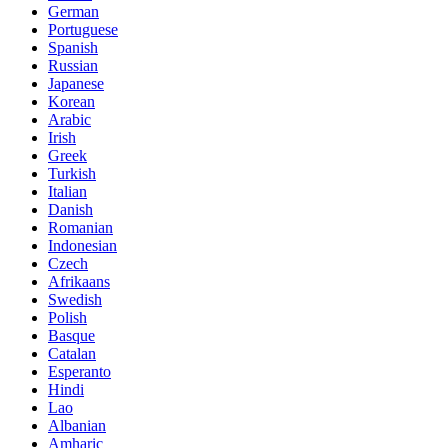
German
Portuguese
Spanish
Russian
Japanese
Korean
Arabic
Irish
Greek
Turkish
Italian
Danish
Romanian
Indonesian
Czech
Afrikaans
Swedish
Polish
Basque
Catalan
Esperanto
Hindi
Lao
Albanian
Amharic