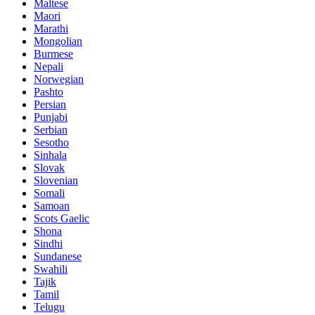
Maltese
Maori
Marathi
Mongolian
Burmese
Nepali
Norwegian
Pashto
Persian
Punjabi
Serbian
Sesotho
Sinhala
Slovak
Slovenian
Somali
Samoan
Scots Gaelic
Shona
Sindhi
Sundanese
Swahili
Tajik
Tamil
Telugu