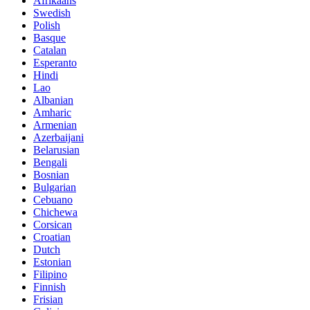
Afrikaans
Swedish
Polish
Basque
Catalan
Esperanto
Hindi
Lao
Albanian
Amharic
Armenian
Azerbaijani
Belarusian
Bengali
Bosnian
Bulgarian
Cebuano
Chichewa
Corsican
Croatian
Dutch
Estonian
Filipino
Finnish
Frisian