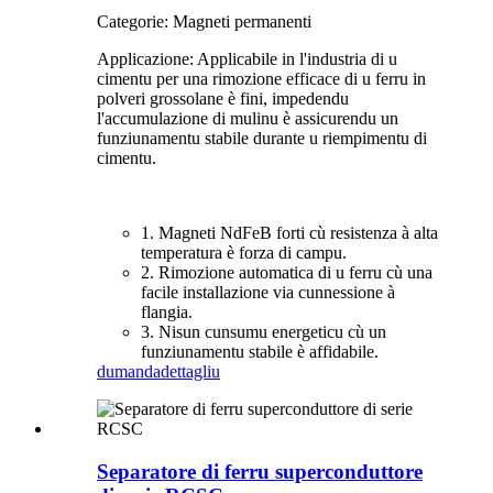
Categorie: Magneti permanenti
Applicazione: Applicabile in l'industria di u
cimentu per una rimozione efficace di u ferru in
polveri grossolane è fini, impedendu
l'accumulazione di mulinu è assicurendu un
funziunamentu stabile durante u riempimentu di
cimentu.
1. Magneti NdFeB forti cù resistenza à alta
temperatura è forza di campu.
2. Rimozione automatica di u ferru cù una
facile installazione via cunnessione à
flangia.
3. Nisun cunsumu energeticu cù un
funziunamentu stabile è affidabile.
dumanda
dettagliu
Separatore di ferru superconduttore