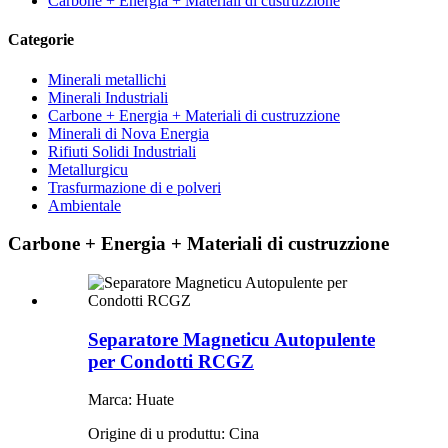
Carbone + Energia + Materiali di custruzzione
Categorie
Minerali metallichi
Minerali Industriali
Carbone + Energia + Materiali di custruzzione
Minerali di Nova Energia
Rifiuti Solidi Industriali
Metallurgicu
Trasfurmazione di e polveri
Ambientale
Carbone + Energia + Materiali di custruzzione
Separatore Magneticu Autopulente
per Condotti RCGZ
Marca: Huate
Origine di u produttu: Cina