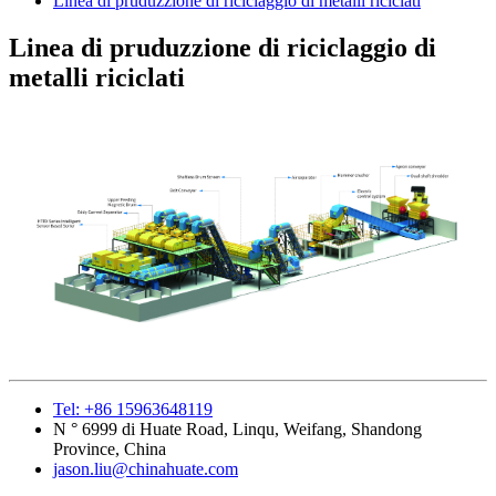
Linea di pruduzzione di riciclaggio di metalli riciclati
Linea di pruduzzione di riciclaggio di
metalli riciclati
Tel: +86 15963648119
N ° 6999 di Huate Road, Linqu, Weifang, Shandong
Province, China
jason.liu@chinahuate.com