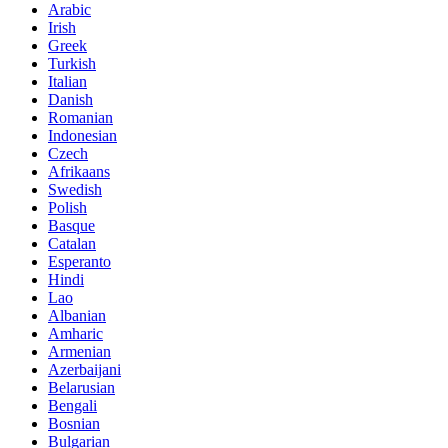
Arabic
Irish
Greek
Turkish
Italian
Danish
Romanian
Indonesian
Czech
Afrikaans
Swedish
Polish
Basque
Catalan
Esperanto
Hindi
Lao
Albanian
Amharic
Armenian
Azerbaijani
Belarusian
Bengali
Bosnian
Bulgarian