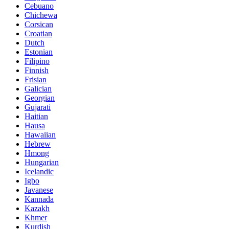
Cebuano
Chichewa
Corsican
Croatian
Dutch
Estonian
Filipino
Finnish
Frisian
Galician
Georgian
Gujarati
Haitian
Hausa
Hawaiian
Hebrew
Hmong
Hungarian
Icelandic
Igbo
Javanese
Kannada
Kazakh
Khmer
Kurdish