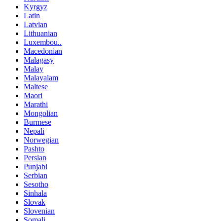
Kyrgyz
Latin
Latvian
Lithuanian
Luxembou..
Macedonian
Malagasy
Malay
Malayalam
Maltese
Maori
Marathi
Mongolian
Burmese
Nepali
Norwegian
Pashto
Persian
Punjabi
Serbian
Sesotho
Sinhala
Slovak
Slovenian
Somali