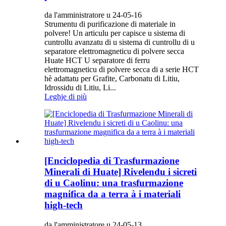
da l'amministratore u 24-05-16
Strumentu di purificazione di materiale in
polvere! Un articulu per capisce u sistema di
cuntrollu avanzatu di u sistema di cuntrollu di u
separatore elettromagneticu di polvere secca
Huate HCT U separatore di ferru
elettromagneticu di polvere secca di a serie HCT
hè adattatu per Grafite, Carbonatu di Litiu,
Idrossidu di Litiu, Li...
Leghje di più
[Enciclopedia di Trasfurmazione
Minerali di Huate] Rivelendu i sicreti
di u Caolinu: una trasfurmazione
magnifica da a terra à i materiali
high-tech
da l'amministratore u 24-05-13