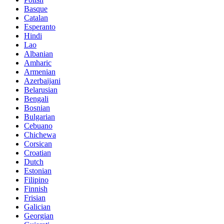
Basque
Catalan
Esperanto
Hindi
Lao
Albanian
Amharic
Armenian
Azerbaijani
Belarusian
Bengali
Bosnian
Bulgarian
Cebuano
Chichewa
Corsican
Croatian
Dutch
Estonian
Filipino
Finnish
Frisian
Galician
Georgian