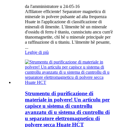
da l'amministratore u 24-05-16
Affilatore efficiente! Separatore magneticu di
minerale in polvere pulsante ad alta frequenza
Huate in l'applicazione di classificazione di
minerali di ilmenite. L'ilmenite hè un minerale
d'ossidu di ferru è titaniu, cunnisciutu ancu cum'è
titanomagnetite, chì hè u minerale principale per
a raffinazione di u titaniu. L'ilmenite hè pesante,
...
Leghje di più
Strumentu di purificazione di
materiale in polvere! Un articulu per
capisce u sistema di cuntrollu
avanzatu di u sistema di cuntrollu di
u separatore elettromagneticu di
polvere secca Huate HCT