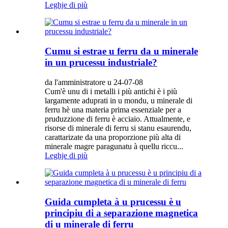
Leghje di più
Cumu si estrae u ferru da u minerale
in un prucessu industriale?
da l'amministratore u 24-07-08
Cum'è unu di i metalli i più antichi è i più
largamente aduprati in u mondu, u minerale di
ferru hè una materia prima essenziale per a
pruduzzione di ferru è acciaio. Attualmente, e
risorse di minerale di ferru si stanu esaurendu,
carattarizate da una proporzione più alta di
minerale magre paragunatu à quellu riccu...
Leghje di più
Guida cumpleta à u prucessu è u
principiu di a separazione magnetica
di u minerale di ferru