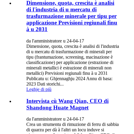
Dimensione, quota, crescita è analisi
di l'industria di u mercatu di
trasfurmazione minerale per tipu per
applicazione Previsioni regiunali finu
à u 2031
da l'amministratore u 24-04-17
Dimensione, quota, crescita è analisi di l'industria
di u mercatu di trasfurmazione di minerali per
tipu (frantumazione, screening, macinazione è
classificazione) per applicazione (estrazione di
minerali metallici è estrazione di minerali non
metallici) Previsioni regiunali finu à u 2031
Publicatu u: Ghjennaghju 2024 Annu di basa:
2023 Dati storichi...
Leghje di più
Intervista cù Wang Qian, CEO di
Shandong Huate Magnet
da l'amministratore u 24-04-17
Crea un strumentu di rimuzione di ferru di sabbia
di quarzu per dà à l'altri un locu induve si