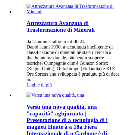
Attrezzatura Avanzata di
Trasfurmazione di Minerali
da l'amministratore u 24-06-24
Dapoi l'anni 1990, a tecnulugia intelligente di
classificazione di minerali hè stata ricercata à
livellu internaziunale, ottenendu scoperte
teoriche. Cumpagnie cum'è Gunson Sortex
(Regnu Unitu), Outokumpu (Finlandia) è RTZ
Ore Sorters anu sviluppatu è pruduttu più di dece
in...
Leghje di più
Versu una nova qualità, una
"capacità" aghjurnata |
Presentazione di a tecnulugia di i
magneti Huate à a 18a Fiera
Internaziunale di u Carbone è di