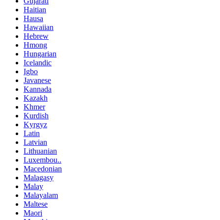
Gujarati
Haitian
Hausa
Hawaiian
Hebrew
Hmong
Hungarian
Icelandic
Igbo
Javanese
Kannada
Kazakh
Khmer
Kurdish
Kyrgyz
Latin
Latvian
Lithuanian
Luxembou..
Macedonian
Malagasy
Malay
Malayalam
Maltese
Maori