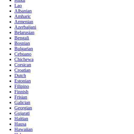
Hindi
Lao
Albanian
Amharic
Armenian
Azerbaijani
Belarusian
Bengali
Bosnian
Bulgarian
Cebuano
Chichewa
Corsican
Croatian
Dutch
Estonian
Filipino
Finnish
Frisian
Galician
Georgian
Gujarati
Haitian
Hausa
Hawaiian