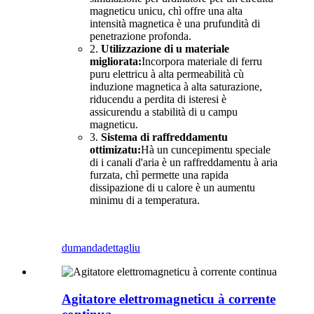
magneticu unicu, chì offre una alta
intensità magnetica è una prufundità di
penetrazione profonda.
2.
Utilizzazione di u materiale
migliorata:
Incorpora materiale di ferru
puru elettricu à alta permeabilità cù
induzione magnetica à alta saturazione,
riducendu a perdita di isteresi è
assicurendu a stabilità di u campu
magneticu.
3.
Sistema di raffreddamentu
ottimizatu:
Hà un cuncepimentu speciale
di i canali d'aria è un raffreddamentu à aria
furzata, chì permette una rapida
dissipazione di u calore è un aumentu
minimu di a temperatura.
dumanda
dettagliu
Agitatore elettromagneticu à corrente