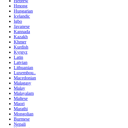
Hebrew
Hmong
Hungarian
Icelandic
Igbo
Javanese
Kannada
Kazakh
Khmer
Kurdish
Kyrgyz
Latin
Latvian
Lithuanian
Luxembou..
Macedonian
Malagasy
Malay
Malayalam
Maltese
Maori
Marathi
Mongolian
Burmese
Nepali