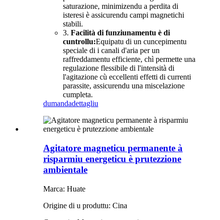
saturazione, minimizendu a perdita di
isteresi è assicurendu campi magnetichi
stabili.
3.
Facilità di funziunamentu è di
cuntrollu:
Equipatu di un cuncepimentu
speciale di i canali d'aria per un
raffreddamentu efficiente, chì permette una
regulazione flessibile di l'intensità di
l'agitazione cù eccellenti effetti di currenti
parassite, assicurendu una miscelazione
cumpleta.
dumanda
dettagliu
Agitatore magneticu permanente à
risparmiu energeticu è prutezzione
ambientale
Marca: Huate
Origine di u produttu: Cina