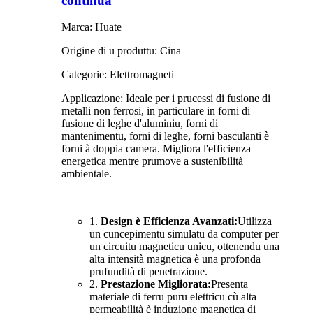
continua
Marca: Huate
Origine di u produttu: Cina
Categorie: Elettromagneti
Applicazione: Ideale per i prucessi di fusione di
metalli non ferrosi, in particulare in forni di
fusione di leghe d'aluminiu, forni di
mantenimentu, forni di leghe, forni basculanti è
forni à doppia camera. Migliora l'efficienza
energetica mentre prumove a sustenibilità
ambientale.
1.
Design è Efficienza Avanzati:
Utilizza
un cuncepimentu simulatu da computer per
un circuitu magneticu unicu, ottenendu una
alta intensità magnetica è una profonda
prufundità di penetrazione.
2.
Prestazione Migliorata:
Presenta
materiale di ferru puru elettricu cù alta
permeabilità è induzione magnetica di