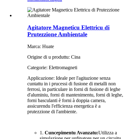
Agitatore Magneticu Elettricu di
Prutezzione Ambientale
Marca: Huate
Origine di u produttu: Cina
Categorie: Elettromagneti
Applicazione: Ideale per l'agitazione senza
cuntattu in i prucessi di fusione di metalli non
ferrosi, in particulare in forni di fusione di leghe
d'aluminiu, forni di mantenimentu, forni di leghe,
forni basculanti è forni à doppia camera,
assicurendu l'efficienza energetica è a
prutezzione di l'ambiente.
1.
Cuncepimentu Avanzatu:
Utilizza a
simulazione per urdinatore per un circuitu