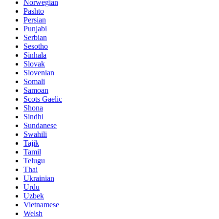
Norwegian
Pashto
Persian
Punjabi
Serbian
Sesotho
Sinhala
Slovak
Slovenian
Somali
Samoan
Scots Gaelic
Shona
Sindhi
Sundanese
Swahili
Tajik
Tamil
Telugu
Thai
Ukrainian
Urdu
Uzbek
Vietnamese
Welsh