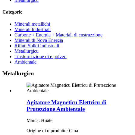
Metallurgicu
Categorie
Minerali metallichi
Minerali Industriali
Carbone + Energia + Materiali di custruzzione
Minerali di Nova Energia
Rifiuti Solidi Industriali
Metallurgicu
Trasfurmazione di e polveri
Ambientale
Metallurgicu
Agitatore Magneticu Elettricu di
Prutezzione Ambientale
Marca: Huate
Origine di u produttu: Cina