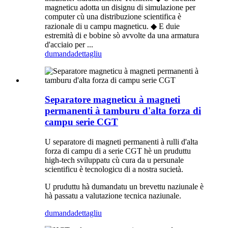
magneticu adotta un disignu di simulazione per
computer cù una distribuzione scientifica è
razionale di u campu magneticu. ◆ E duie
estremità di e bobine sò avvolte da una armatura
d'acciaio per ...
dumanda
dettagliu
Separatore magneticu à magneti
permanenti à tamburu d'alta forza di
campu serie CGT
U separatore di magneti permanenti à rulli d'alta
forza di campu di a serie CGT hè un pruduttu
high-tech sviluppatu cù cura da u persunale
scientificu è tecnologicu di a nostra sucietà.
U pruduttu hà dumandatu un brevettu naziunale è
hà passatu a valutazione tecnica naziunale.
dumanda
dettagliu