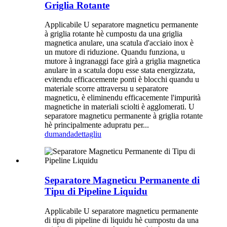
Griglia Rotante
Applicabile U separatore magneticu permanente
à griglia rotante hè cumpostu da una griglia
magnetica anulare, una scatula d'acciaio inox è
un mutore di riduzione. Quandu funziona, u
mutore à ingranaggi face girà a griglia magnetica
anulare in a scatula dopu esse stata energizzata,
evitendu efficacemente ponti è blocchi quandu u
materiale scorre attraversu u separatore
magneticu, è eliminendu efficacemente l'impurità
magnetiche in materiali sciolti è agglomerati. U
separatore magneticu permanente à griglia rotante
hè principalmente adupratu per...
dumanda
dettagliu
Separatore Magneticu Permanente di
Tipu di Pipeline Liquidu
Applicabile U separatore magneticu permanente
di tipu di pipeline di liquidu hè cumpostu da una