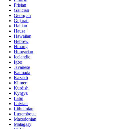
Frisian
Galician
Georgian
Gujarati
Haitian
Hausa
Hawaiian
Hebrew
Hmong
Hungarian
Icelandic
Igbo
Javanese
Kannada
Kazakh
Khmer
Kurdish
Kyrgyz
Latin
Latvian
Lithuanian
Luxembou..
Macedonian
Malagasy