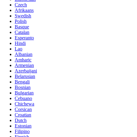
Czech
Afrikaans
Swedish
Polish
Basque
Catalan
Esperanto
Hindi
Lao
Albanian
Amharic
Armenian
Azerbaijani
Belarusian
Bengali
Bosnian
Bulgarian
Cebuano
Chichewa
Corsican
Croatian
Dutch
Estonian
Filipino
Finnish