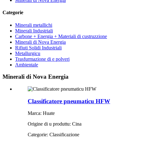
Minerali di Nova Energia
Categorie
Minerali metallichi
Minerali Industriali
Carbone + Energia + Materiali di custruzzione
Minerali di Nova Energia
Rifiuti Solidi Industriali
Metallurgicu
Trasfurmazione di e polveri
Ambientale
Minerali di Nova Energia
Classificatore pneumaticu HFW
Marca: Huate
Origine di u produttu: Cina
Categorie: Classificazione