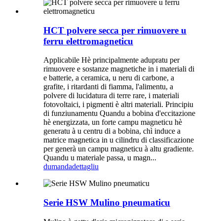
HCT polvere secca per rimuovere u
ferru elettromagneticu
Applicabile Hè principalmente adupratu per
rimuovere e sostanze magnetiche in i materiali di
e batterie, a ceramica, u neru di carbone, a
grafite, i ritardanti di fiamma, l'alimentu, a
polvere di lucidatura di terre rare, i materiali
fotovoltaici, i pigmenti è altri materiali. Principiu
di funziunamentu Quandu a bobina d'eccitazione
hè energizzata, un forte campu magneticu hè
generatu à u centru di a bobina, chì induce a
matrice magnetica in u cilindru di classificazione
per generà un campu magneticu à altu gradiente.
Quandu u materiale passa, u magn...
dumanda
dettagliu
Serie HSW Mulino pneumaticu