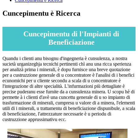
Cuncepimentu è Ricerca
Cuncepimentu è Ricerca
Cuncepimentu di l'Impianti di
Beneficiazione
Quandu i clienti anu bisognu d'ingegneria è cunsulenza, a nostra
sucietà urganizeghja tecnichi pertinenti chì anu una ricca sperienza
per analizà prima i minerali, è dopu furnisce una breve quotazione
per a custruzzione generale di u concentratore è l'analisi di i benefici
ecunomichi per u cliente secondu a scala di u concentratore è
l'integrazione di altre specialità. L'infurmazioni più dettagliate è
precise puderanu esse furnite da a cunsulenza minera. U scopu hè di
permette à i clienti d'avè una cuncettu generale di u so impianto di
trasfurmazione di minerali, cumpresu u valore di a minera, l'elementi
utili di i minerali, u trattamentu di beneficiazione dispunibule, a scala
di beneficiazione, l'attrezzature necessarie è u periodu di
custruzzione apprussimativu ecc.