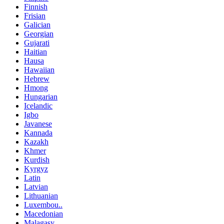
Finnish
Frisian
Galician
Georgian
Gujarati
Haitian
Hausa
Hawaiian
Hebrew
Hmong
Hungarian
Icelandic
Igbo
Javanese
Kannada
Kazakh
Khmer
Kurdish
Kyrgyz
Latin
Latvian
Lithuanian
Luxembou..
Macedonian
Malagasy