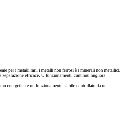
 per i metalli rari, i metalli non ferrosi è i minerali non metallici.
na separazione efficace. U funziunamentu cuntinuu migliora
umu energeticu è un funziunamentu stabile cuntrullatu da un