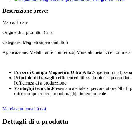
Descrizzione breve:
Marca: Huate
Origine di u produttu: Cina
Categorie: Magneti superconduttori
Applicazione: Metalli rari è non ferrosi, Minerali metallici è non meta
Forza di Campu Magneticu Ultra-Alta:
Superendu i 5T, separa
Principiu di travagliu efficiente:
Utilizza bobine superconduttr
l'efficienza di a produzzione.
Vantaghji tecnichi:
Presenta materiale superconduttore Nb-Ti p
microcomputer per u monitoraghju in tempu reale.
Mandate un email à noi
Dettagli di u produttu