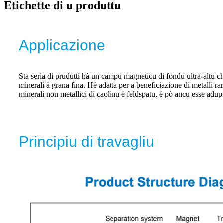
Etichette di u produttu
Applicazione
Sta seria di prudutti hà un campu magneticu di fondu ultra-altu c
minerali à grana fina. Hè adatta per a beneficiazione di metalli rar
minerali non metallici di caolinu è feldspatu, è pò ancu esse adupra
Principiu di travagliu