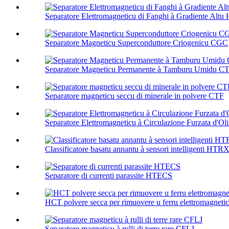
Separatore Elettromagneticu di Fanghi à Gradiente Alt
Separatore Magneticu Superconduttore Criogenicu CGC
Separatore Magneticu Permanente à Tamburu Umidu C
Separatore magneticu seccu di minerale in polvere CTF
Separatore Elettromagneticu à Circulazione Furzata d'
Classificatore basatu annantu à sensori intelligenti HTR
Separatore di currenti parassite HTECS
HCT polvere secca per rimuovere u ferru elettromagneti
Separatore magneticu à rulli di terre rare CFLJ