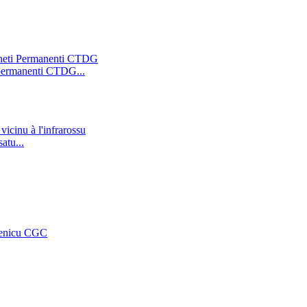
 permanenti CTDG...
atu...