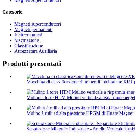
Magneti superconduttori
Categorie
Magneti superconduttori
Magneti permanenti
Elettromagneti
Macinazione
Classificazione
Attrezzatura Ausiliaria
Prodotti presentati
Macchina di classificazione di minerali intelligente XRT 
Mulino à torre HTM Mulino verticale à risparmiu energeti
Mulino à rulli ad alta pressione HPGM di Huate Magnet
Separazione Minerale Industriale - Anellu Verticale Umidu