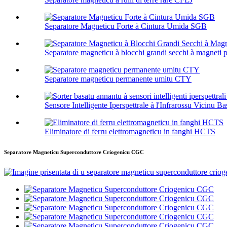
Separatore Magneticu Forte à Cintura Umida SGB
Separatore magneticu à blocchi grandi secchi à magneti
Separatore magneticu permanente umitu CTY
Sensore Intelligente Iperspettrale à l'Infrarossu Vicinu Bas
Eliminatore di ferru elettromagneticu in fanghi HCTS
Separatore Magneticu Superconduttore Criogenicu CGC