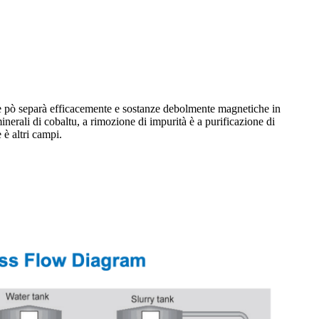
, è pò separà efficacemente e sostanze debolmente magnetiche in
minerali di cobaltu, a rimozione di impurità è a purificazione di
 è altri campi.