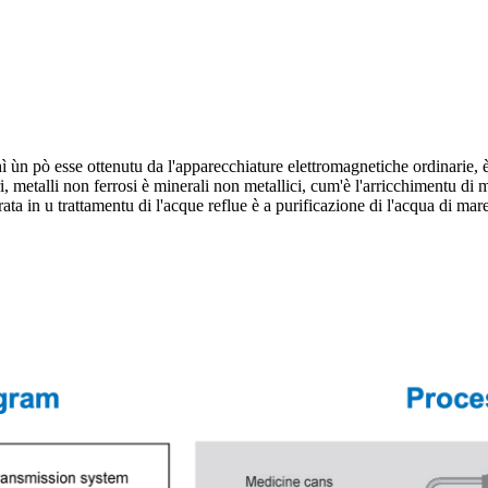
hì ùn pò esse ottenutu da l'apparecchiature elettromagnetiche ordinarie
i, metalli non ferrosi è minerali non metallici, cum'è l'arricchimentu di 
ta in u trattamentu di l'acque reflue è a purificazione di l'acqua di mare